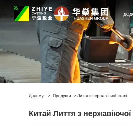
ДОД
Додому
>
Продукти
> Лиття з нержавіючої сталі
Китай Лиття з нержавіючої