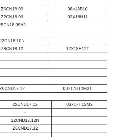
Z6CN18.09
08×18B10
Z2CN18.09
03X18H11
25CN18.09A2
22CN18.10N
Z8CN18.12
12Х18Н12Т
Z6CND17.12
08×17Н12М2Т
22CND17.12
03×17Н12М2
-
22CND17.12N
Z6CND17.12