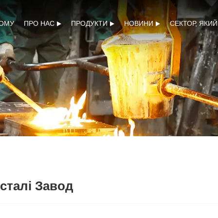
ОМУ
ПРО НАС
ПРОДУКТИ
НОВИНИ
СЕКТОР, ЯКИ
 сталі Завод