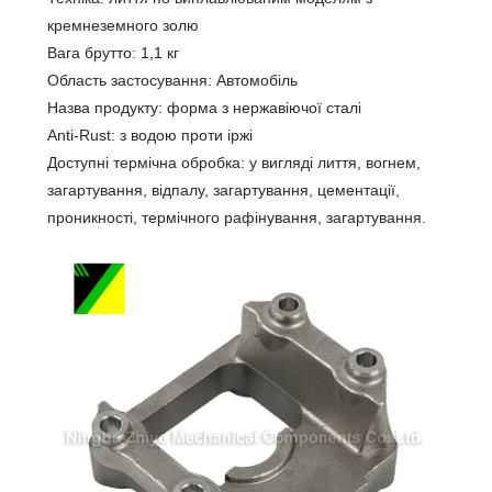
кремнеземного золю
Вага брутто: 1,1 кг
Область застосування: Автомобіль
Назва продукту: форма з нержавіючої сталі
Anti-Rust: з водою проти іржі
Доступні термічна обробка: у вигляді лиття, вогнем,
загартування, відпалу, загартування, цементації,
проникності, термічного рафінування, загартування.