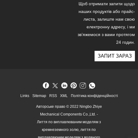
Щоб отримати запити щодо
наших продуктів або прайс-
листа, залиште нам свою
електронну адресу, і ми
зв’яжемося з вами протягом
24 годин.
ЗАПИТ ЗАРАЗ
Links
Sitemap
RSS
XML
Політика конфіденційності
Авторське право © 2022 Ningbo Zhiye
Mechanical Components Co.,Ltd. -
Лиття по виплавлюваним моделям з
кремнеземного золю, лиття по
виплавляючим моделям з водяного