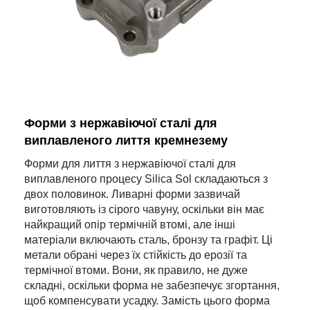
Форми з нержавіючої сталі для
виплавленого лиття кремнезему
Форми для лиття з нержавіючої сталі для
виплавленого процесу Silica Sol складаються з
двох половинок. Ливарні форми зазвичай
виготовляють із сірого чавуну, оскільки він має
найкращий опір термічній втомі, але інші
матеріали включають сталь, бронзу та графіт. Ці
метали обрані через їх стійкість до ерозії та
термічної втоми. Вони, як правило, не дуже
складні, оскільки форма не забезпечує згортання,
щоб компенсувати усадку. Замість цього форма