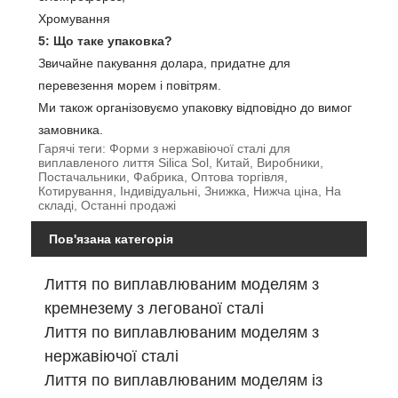
Хромування
5: Що таке упаковка?
Звичайне пакування долара, придатне для
перевезення морем і повітрям.
Ми також організовуємо упаковку відповідно до вимог
замовника.
Гарячі теги: Форми з нержавіючої сталі для
виплавленого лиття Silica Sol, Китай, Виробники,
Постачальники, Фабрика, Оптова торгівля,
Котирування, Індивідуальні, Знижка, Нижча ціна, На
складі, Останні продажі
Пов'язана категорія
Лиття по виплавлюваним моделям з
кремнезему з легованої сталі
Лиття по виплавлюваним моделям з
нержавіючої сталі
Лиття по виплавлюваним моделям із