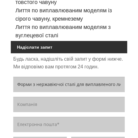
товстого чавуну
Лиття по виплавлюваним моделям із
сірого чавуну, кремнезему
Лиття по виплавлюваним моделям з
вуглецевої сталі
Надіслати запит
Будь ласка, надішліть свій запит у формі нижче.
Ми відповімо вам протягом 24 годин.