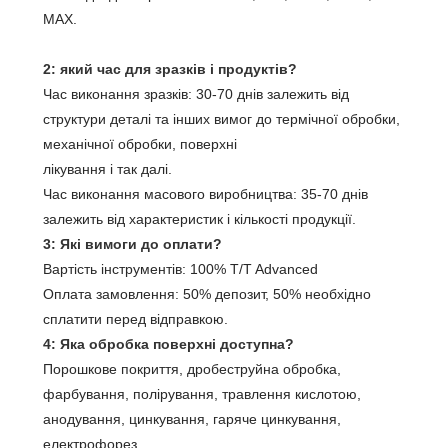
MAX.
2: який час для зразків і продуктів?
Час виконання зразків: 30-70 днів залежить від
структури деталі та інших вимог до термічної обробки,
механічної обробки, поверхні
лікування і так далі.
Час виконання масового виробництва: 35-70 днів
залежить від характеристик і кількості продукції.
3: Які вимоги до оплати?
Вартість інструментів: 100% T/T Advanced
Оплата замовлення: 50% депозит, 50% необхідно
сплатити перед відправкою.
4: Яка обробка поверхні доступна?
Порошкове покриття, дробеструйна обробка,
фарбування, полірування, травлення кислотою,
анодування, цинкування, гаряче цинкування,
електрофорез,