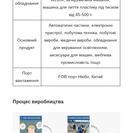
обладнання
машина для лиття пластику під тиском
від 45-500 т.
Автоматичні частини, електронні
пристрої, побутова техніка, побутові
Основний
вироби, медичні вироби, обладнання
продукт
для керування освітленням,
аксесуари для машин, меблева
промисловість тощо
Порт
FOB порт Нінбо, Китай
вантаження
Процес виробництва