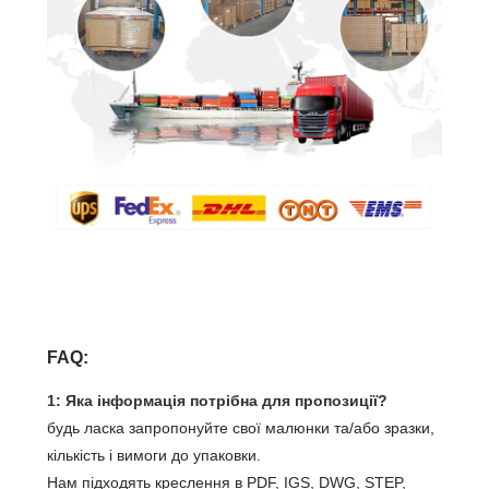
FAQ:
1: Яка інформація потрібна для пропозиції?
будь ласка запропонуйте свої малюнки та/або зразки,
кількість і вимоги до упаковки.
Нам підходять креслення в PDF, IGS, DWG, STEP,